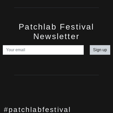
Patchlab Festival
Newsletter
Sign up
#patchlabfestival