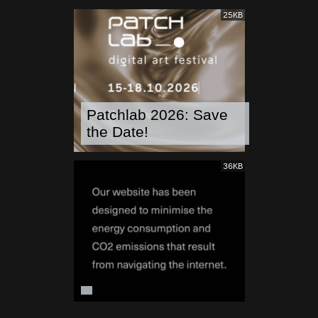
25KB
Patchlab 2026: Save
the Date!
36KB