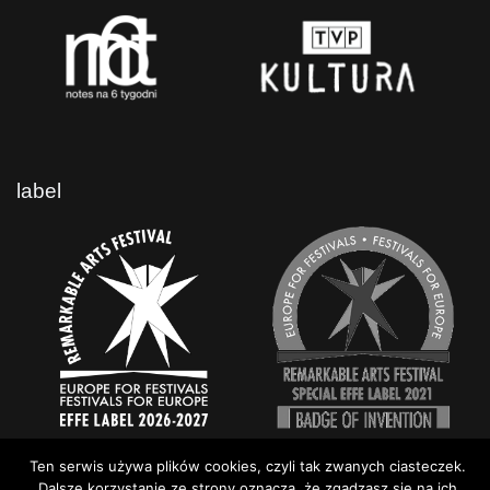
label
Ten serwis używa plików cookies, czyli tak zwanych ciasteczek.
Dalsze korzystanie ze strony oznacza, że zgadzasz się na ich