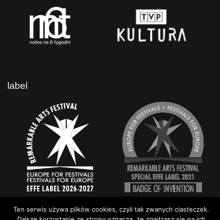
label
Ten serwis używa plików cookies, czyli tak zwanych ciasteczek.
Dalsze korzystanie ze strony oznacza, że zgadzasz się na ich