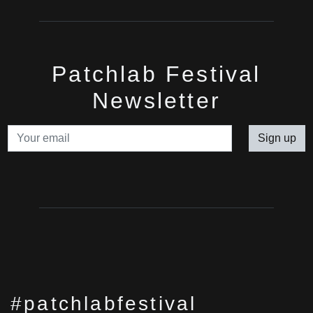
Patchlab Festival
Newsletter
Sign up
#patchlabfestival