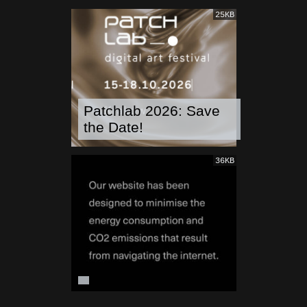
25KB
Patchlab 2026: Save
the Date!
36KB